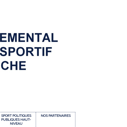
SPORT POLITIQUES
NOS PARTENAIRES
PUBLIQUES HAUT-
NIVEAU