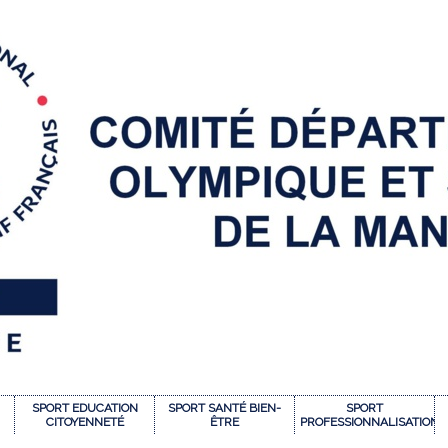
SPORT EDUCATION
SPORT SANTÉ BIEN-
SPORT
CITOYENNETÉ
ÊTRE
PROFESSIONNALISATION