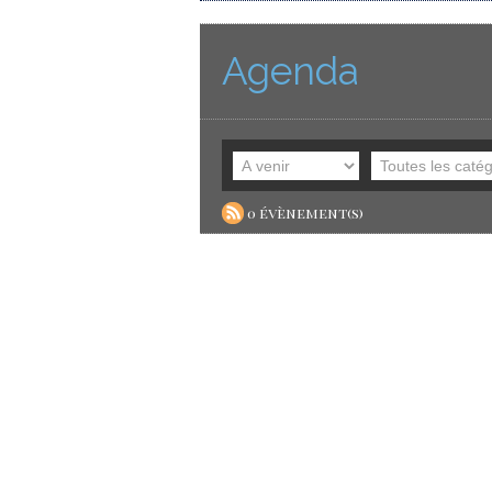
Agenda
0 évènement(s)