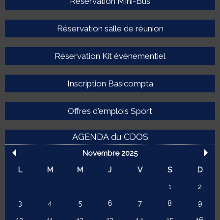
Réservation Mini-Bus
Réservation salle de réunion
Réservation Kit événementiel
Inscription Basicompta
Offres d'emplois Sport
AGENDA du CDOS
Novembre 2025
L
M
M
J
V
S
D
1
2
3
4
5
6
7
8
9