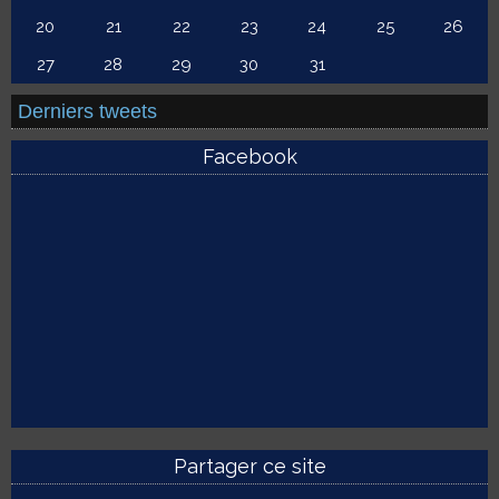
20
21
22
23
24
25
26
27
28
29
30
31
Derniers tweets
Facebook
Partager ce site