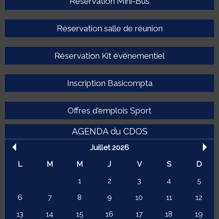
Réservation Mini-Bus
Réservation salle de réunion
Réservation Kit événementiel
Inscription Basicompta
Offres d'emplois Sport
AGENDA du CDOS
Juillet 2026
L
M
M
J
V
S
D
1
2
3
4
5
6
7
8
9
10
11
12
13
14
15
16
17
18
19