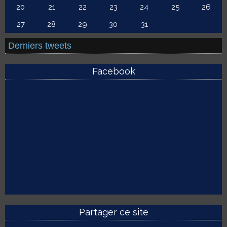
20
21
22
23
24
25
26
27
28
29
30
31
Derniers tweets
Facebook
Partager ce site