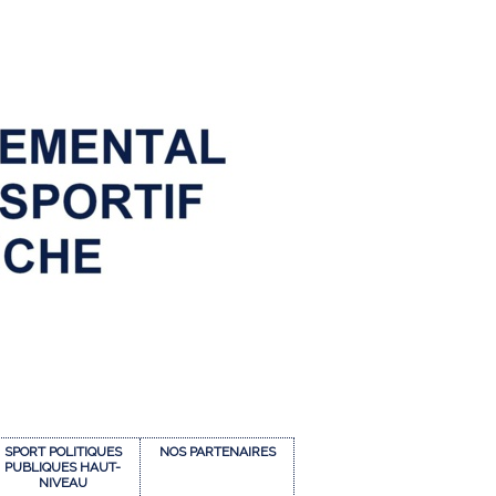
SPORT POLITIQUES
NOS PARTENAIRES
PUBLIQUES HAUT-
NIVEAU