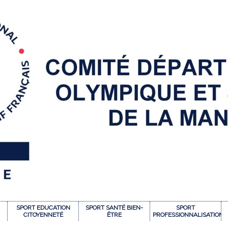
SPORT EDUCATION
SPORT SANTÉ BIEN-
SPORT
CITOYENNETÉ
ÊTRE
PROFESSIONNALISATION