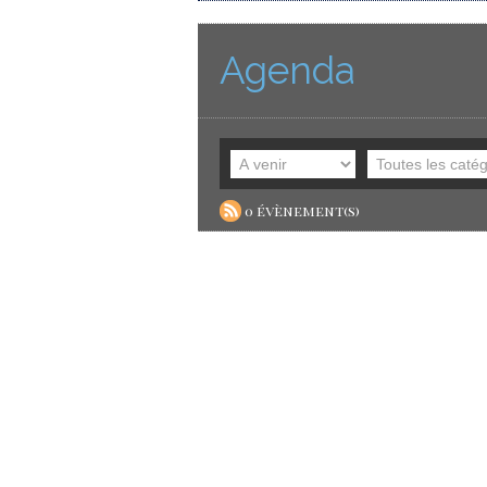
Agenda
0 évènement(s)