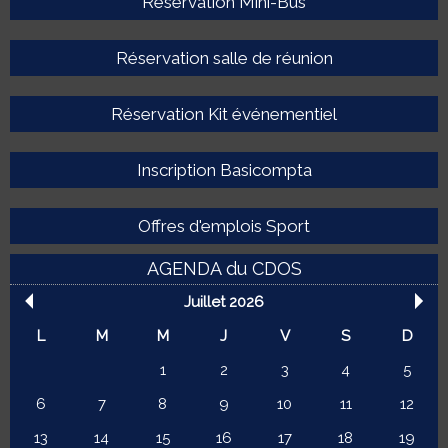
Réservation Mini-Bus
Réservation salle de réunion
Réservation Kit événementiel
Inscription Basicompta
Offres d'emplois Sport
AGENDA du CDOS
Juillet 2026
L
M
M
J
V
S
D
1
2
3
4
5
6
7
8
9
10
11
12
13
14
15
16
17
18
19