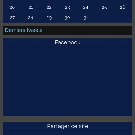
20
21
22
23
24
25
26
27
28
29
30
31
Derniers tweets
Facebook
Partager ce site