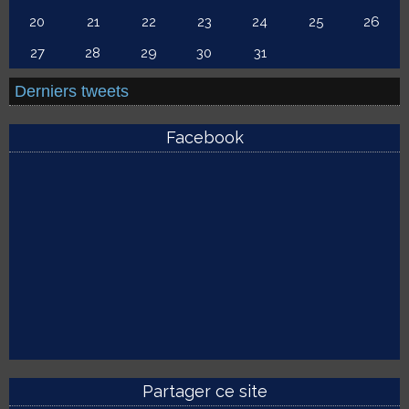
20
21
22
23
24
25
26
27
28
29
30
31
Derniers tweets
Facebook
Partager ce site