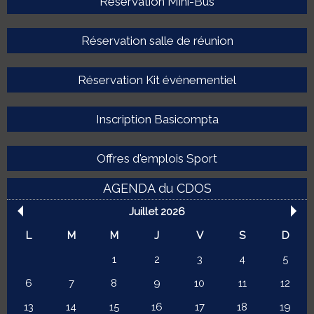
Réservation Mini-Bus
Réservation salle de réunion
Réservation Kit événementiel
Inscription Basicompta
Offres d'emplois Sport
AGENDA du CDOS
Juillet 2026
L
M
M
J
V
S
D
1
2
3
4
5
6
7
8
9
10
11
12
13
14
15
16
17
18
19