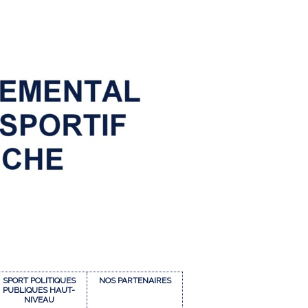
SPORT POLITIQUES
NOS PARTENAIRES
PUBLIQUES HAUT-
NIVEAU