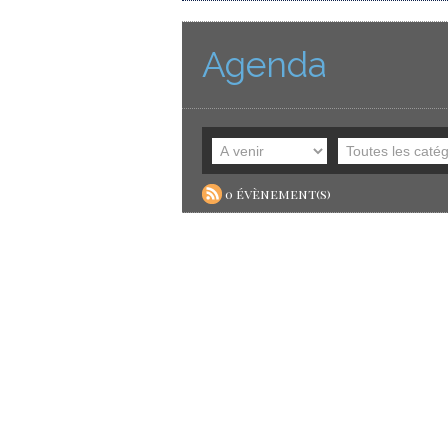
Agenda
0 évènement(s)