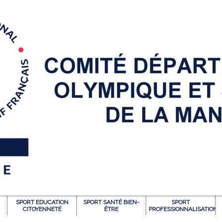
SPORT EDUCATION
SPORT SANTÉ BIEN-
SPORT
CITOYENNETÉ
ÊTRE
PROFESSIONNALISATION