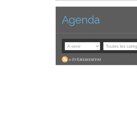
Agenda
0 évènement(s)