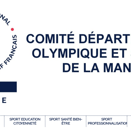
SPORT EDUCATION
SPORT SANTÉ BIEN-
SPORT
CITOYENNETÉ
ÊTRE
PROFESSIONNALISATION