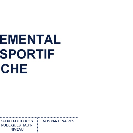
SPORT POLITIQUES
NOS PARTENAIRES
PUBLIQUES HAUT-
NIVEAU