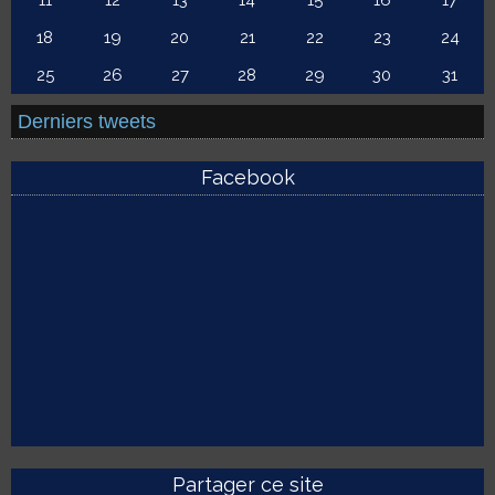
11
12
13
14
15
16
17
18
19
20
21
22
23
24
25
26
27
28
29
30
31
Derniers tweets
Facebook
Partager ce site