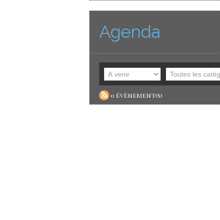
Agenda
0 évènement(s)