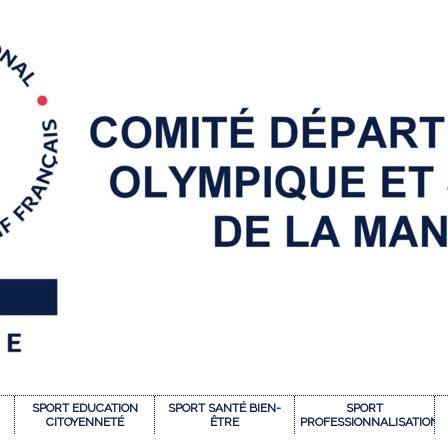
SPORT EDUCATION
SPORT SANTÉ BIEN-
SPORT
CITOYENNETÉ
ÊTRE
PROFESSIONNALISATION