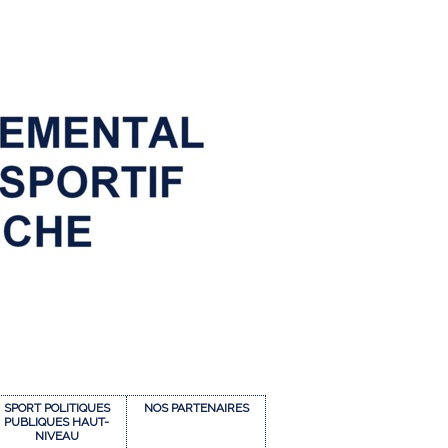
SPORT POLITIQUES
NOS PARTENAIRES
PUBLIQUES HAUT-
NIVEAU