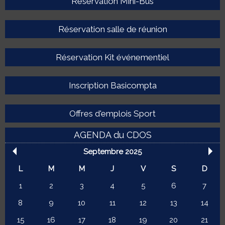
Réservation Mini-Bus
Réservation salle de réunion
Réservation Kit événementiel
Inscription Basicompta
Offres d'emplois Sport
AGENDA du CDOS
Septembre 2025
L
M
M
J
V
S
D
1
2
3
4
5
6
7
8
9
10
11
12
13
14
15
16
17
18
19
20
21